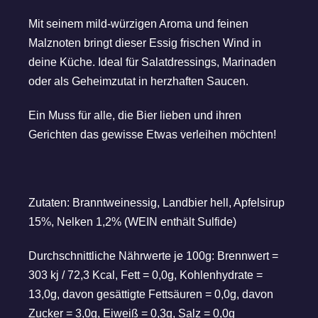
Mit seinem mild-würzigen Aroma und feinen
Malznoten bringt dieser Essig frischen Wind in
deine Küche. Ideal für Salatdressings, Marinaden
oder als Geheimzutat in herzhaften Saucen.
Ein Muss für alle, die Bier lieben und ihren
Gerichten das gewisse Etwas verleihen möchten!
Zutaten: Branntweinessig, Landbier hell, Apfelsirup
15%, Nelken 1,2% (WEIN enthält Sulfide)
Durchschnittliche Nährwerte je 100g: Brennwert =
303 kj / 72,3 Kcal, Fett = 0,0g, Kohlenhydrate =
13,0g, davon gesättigte Fettsäuren = 0,0g, davon
Zucker = 3,0g, Eiweiß = 0,3g, Salz = 0,0g