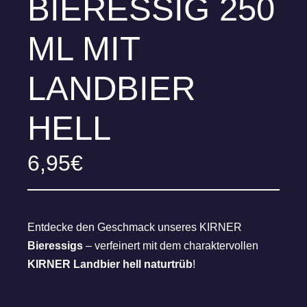
BIERESSIG 250
ML MIT
LANDBIER
HELL
6,95
€
Entdecke den Geschmack unseres KIRNER
Bieressigs
– verfeinert mit dem charaktervollen
KIRNER Landbier hell naturtrüb
!