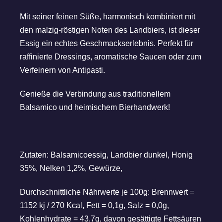
Mit seiner feinen Süße, harmonisch kombiniert mit
den malzig-röstigen Noten des Landbiers, ist dieser
Essig ein echtes Geschmackserlebnis. Perfekt für
raffinierte Dressings, aromatische Saucen oder zum
Verfeinern von Antipasti.
Genieße die Verbindung aus traditionellem
Balsamico und heimischem Bierhandwerk!
Zutaten: Balsamicoessig, Landbier dunkel, Honig
35%, Nelken 1,2%, Gewürze,
Durchschnittliche Nährwerte je 100g: Brennwert =
1152 kj / 270 Kcal, Fett = 0,1g, Salz = 0,0g,
Kohlenhydrate = 43,7g, davon gesättigte Fettsäuren