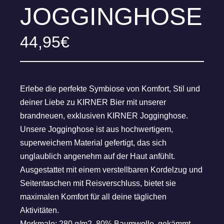
JOGGINGHOSE
44,95
€
Erlebe die perfekte Symbiose von Komfort, Stil und
deiner Liebe zu KIRNER Bier mit unserer
brandneuen, exklusiven KIRNER Jogginghose.
Unsere Jogginghose ist aus hochwertigem,
superweichem Material gefertigt, das sich
unglaublich angenehm auf der Haut anfühlt.
Ausgestattet mit einem verstellbaren Kordelzug und
Seitentaschen mit Reisverschluss, bietet sie
maximalen Komfort für all deine täglichen
Aktivitäten.
Merkmale: 280 g/m2, 80% Baumwolle, gekämmt