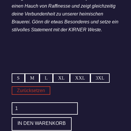
einen Hauch von Raffinesse und zeigt gleichzeitig
deine Verbundenheit zu unserer heimischen
Brauerei. Gönn dir etwas Besonderes und setze ein
stilvolles Statement mit der KIRNER Weste.
S
M
L
XL
XXL
3XL
Zurücksetzen
KIRNER
Weste
Menge
IN DEN WARENKORB