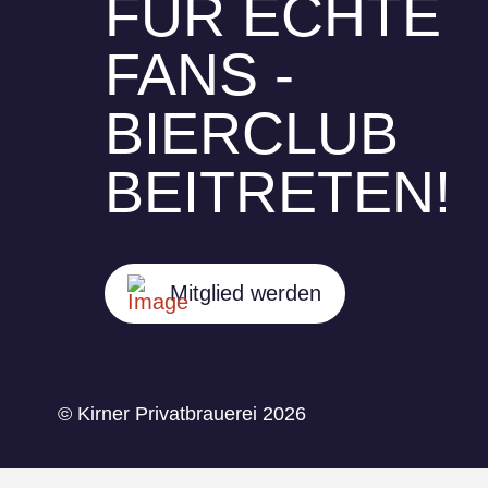
FÜR ECHTE
FANS -
BIERCLUB
BEITRETEN!
Mitglied werden
© Kirner Privatbrauerei 2026