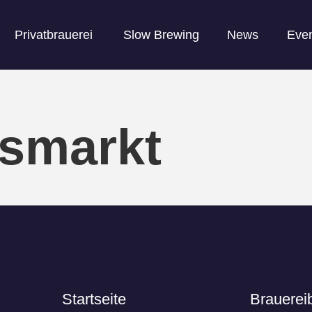
Privatbrauerei
Slow Brewing
News
Eve
smarkt
Startseite
Brauerei