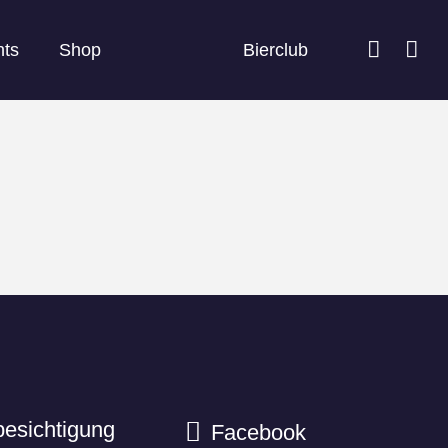
nts
Shop
Bierclub
besichtigung
Facebook