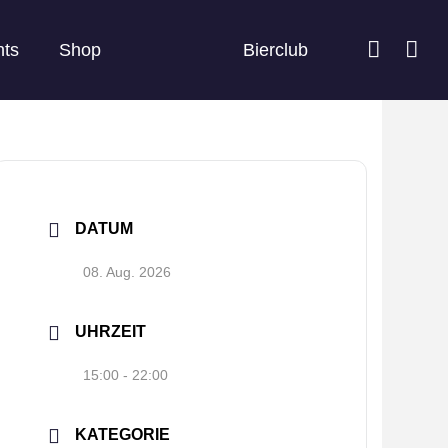
nts
Shop
Bierclub
DATUM
08. Aug. 2026
UHRZEIT
15:00 - 22:00
KATEGORIE