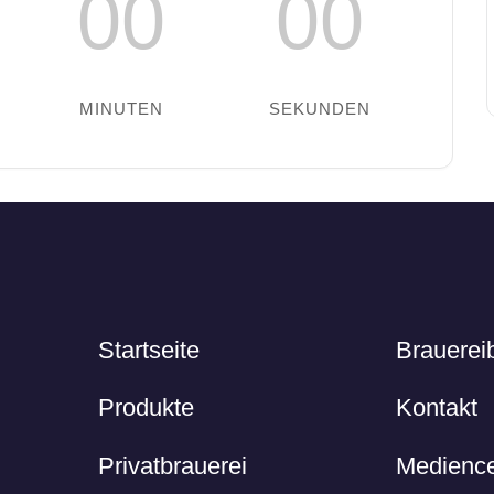
00
00
MINUTEN
SEKUNDEN
Startseite
Brauerei
Produkte
Kontakt
Privatbrauerei
Medience