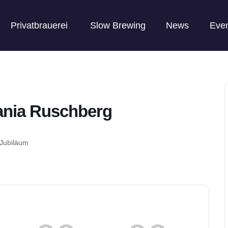
Privatbrauerei
Slow Brewing
News
Eve
nia Ruschberg
 Jubiläum