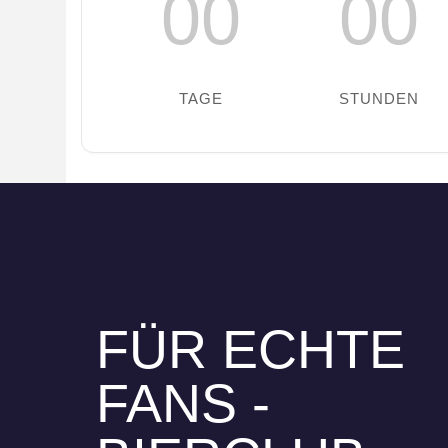
00
00
TAGE
STUNDEN
FÜR ECHTE
FANS -