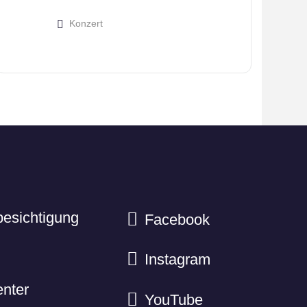
Konzert
besichtigung
Facebook
Instagram
nter
YouTube