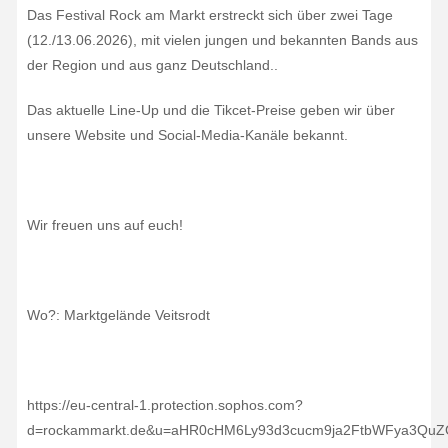
Das Festival Rock am Markt erstreckt sich über zwei Tage
(12./13.06.2026), mit vielen jungen und bekannten Bands aus
der Region und aus ganz Deutschland..
Das aktuelle Line-Up und die Tikcet-Preise geben wir über
unsere Website und Social-Media-Kanäle bekannt.
Wir freuen uns auf euch!
Wo?: Marktgelände Veitsrodt
https://eu-central-1.protection.sophos.com?
d=rockammarkt.de&u=aHR0cHM6Ly93d3cucm9ja2FtbWFya3QuZ