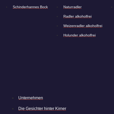
Schinder­hannes Bock
Natur­radler
Radler alkoholfrei
Weizen­radler alkoholfrei
Holunder alkoholfrei
Unternehmen
Die Gesichter hinter Kirner