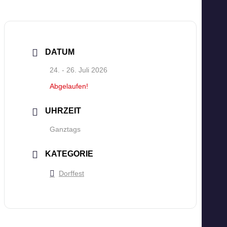
DATUM
24. - 26. Juli 2026
Abgelaufen!
UHRZEIT
Ganztags
KATEGORIE
Dorffest