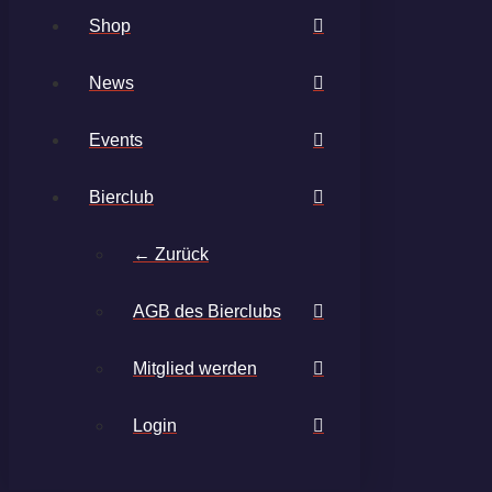
Shop
News
Events
Bierclub
← Zurück
AGB des Bierclubs
Mitglied werden
Login