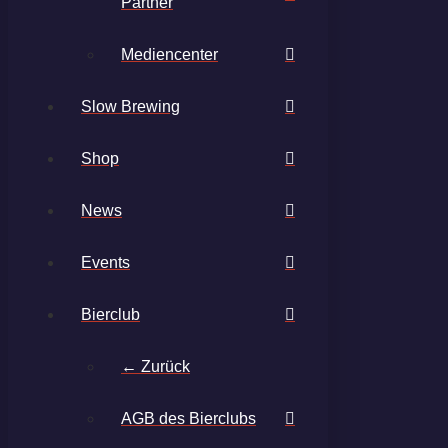
Partner
Mediencenter
Slow Brewing
Shop
News
Events
Bierclub
← Zurück
AGB des Bierclubs